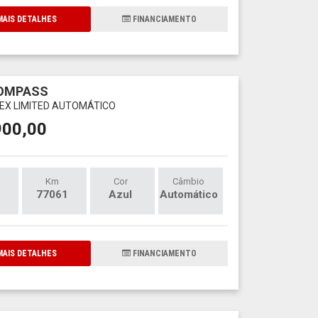
AIS DETALHES
FINANCIAMENTO
COMPASS
FLEX LIMITED AUTOMÁTICO
900,00
Km
Cor
Câmbio
77061
Azul
Automático
AIS DETALHES
FINANCIAMENTO