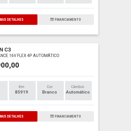
AIS DETALHES
FINANCIAMENTO
N C3
ANCE 16V FLEX 4P AUTOMÁTICO
900,00
Km
Cor
Câmbio
85919
Branco
Automático
AIS DETALHES
FINANCIAMENTO