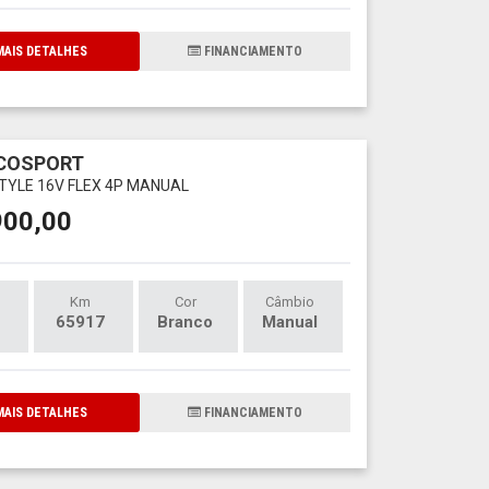
AIS DETALHES
FINANCIAMENTO
ECOSPORT
STYLE 16V FLEX 4P MANUAL
900,00
Km
Cor
Câmbio
65917
Branco
Manual
AIS DETALHES
FINANCIAMENTO