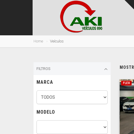
Home
Veículos
MOSTRA
FILTROS
MARCA
FLEX
MODELO