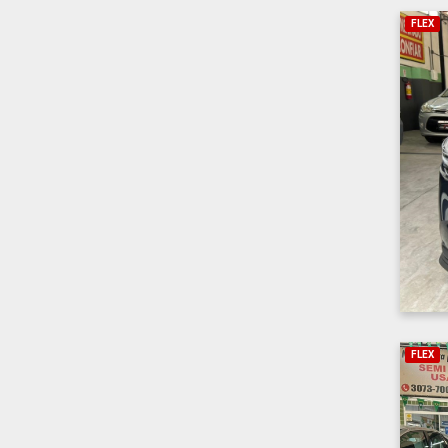
FLEX
FLEX