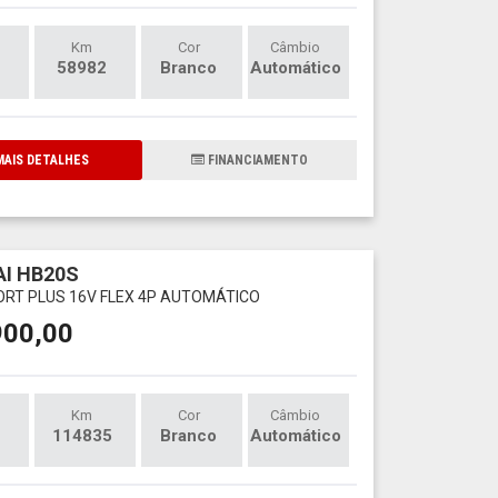
Km
Cor
Câmbio
58982
Branco
Automático
AIS DETALHES
FINANCIAMENTO
I HB20S
ORT PLUS 16V FLEX 4P AUTOMÁTICO
900,00
Km
Cor
Câmbio
114835
Branco
Automático