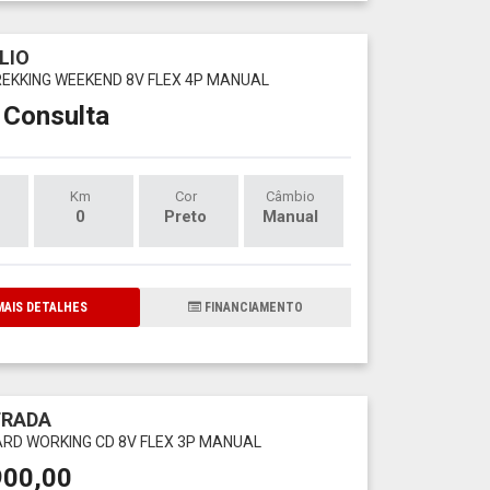
LIO
TREKKING WEEKEND 8V FLEX 4P MANUAL
 Consulta
Km
Cor
Câmbio
0
Preto
Manual
AIS DETALHES
FINANCIAMENTO
TRADA
HARD WORKING CD 8V FLEX 3P MANUAL
900,00