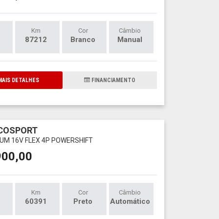
Km
Cor
Câmbio
87212
Branco
Manual
AIS DETALHES
FINANCIAMENTO
ECOSPORT
NIUM 16V FLEX 4P POWERSHIFT
900,00
Km
Cor
Câmbio
60391
Preto
Automático