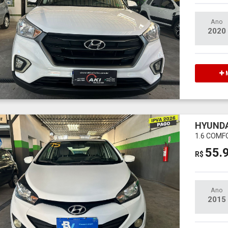
Ano
2020
M
HYUNDA
1.6 COMF
55.
R$
Ano
2015