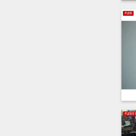
FLEX
FLEX E