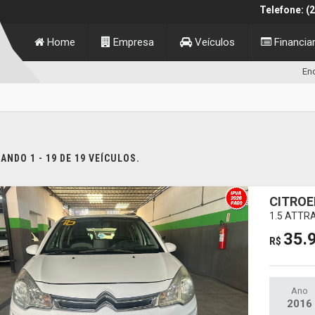
Telefone: (
Home
Empresa
Veículos
Financi
End
NDO 1 - 19 DE 19 VEÍCULOS.
CITROE
1.5 ATTR
35.
R$
Ano
2016