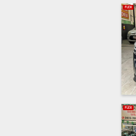
FLEX
FLEX