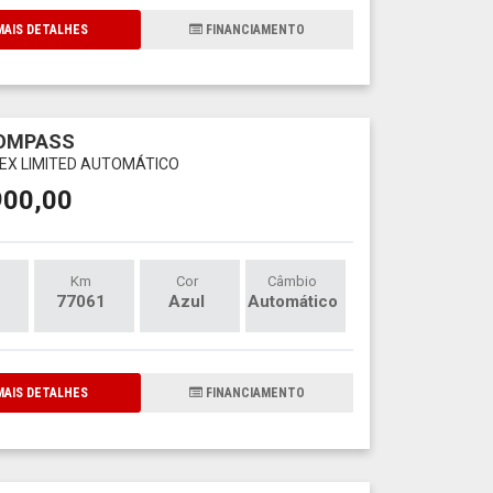
AIS DETALHES
FINANCIAMENTO
COMPASS
FLEX LIMITED AUTOMÁTICO
900,00
Km
Cor
Câmbio
77061
Azul
Automático
AIS DETALHES
FINANCIAMENTO