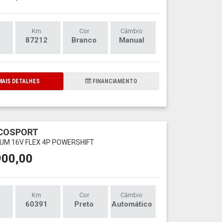
Km
Cor
Câmbio
87212
Branco
Manual
AIS DETALHES
FINANCIAMENTO
ECOSPORT
NIUM 16V FLEX 4P POWERSHIFT
900,00
Km
Cor
Câmbio
60391
Preto
Automático