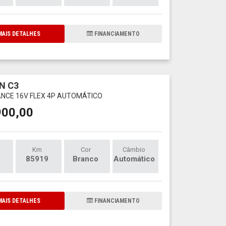
AIS DETALHES
FINANCIAMENTO
N C3
ANCE 16V FLEX 4P AUTOMÁTICO
900,00
Km
Cor
Câmbio
85919
Branco
Automático
AIS DETALHES
FINANCIAMENTO