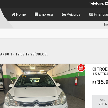
Telefone: (
Home
Empresa
Veículos
Financi
End
NDO 1 - 19 DE 19 VEÍCULOS.
CITROE
1.5 ATTR
35.
R$
Ano
2016