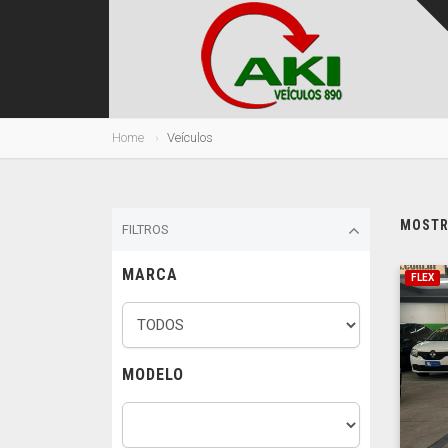
Home
Veículos
MOSTRA
FILTROS
MARCA
FLEX
MODELO