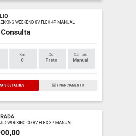
LIO
TREKKING WEEKEND 8V FLEX 4P MANUAL
 Consulta
Km
Cor
Câmbio
0
Preto
Manual
AIS DETALHES
FINANCIAMENTO
TRADA
HARD WORKING CD 8V FLEX 3P MANUAL
900,00