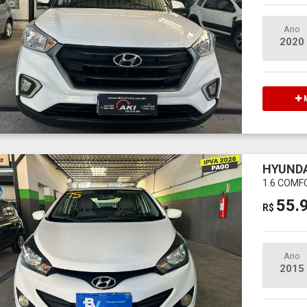
Ano
2020
M
HYUNDA
1.6 COMF
55.
R$
Ano
2015