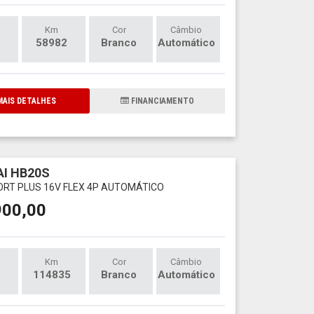
Km
Cor
Câmbio
58982
Branco
Automático
AIS DETALHES
FINANCIAMENTO
I HB20S
ORT PLUS 16V FLEX 4P AUTOMÁTICO
900,00
Km
Cor
Câmbio
114835
Branco
Automático