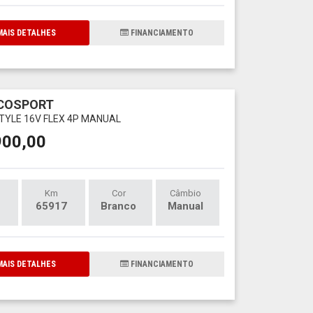
AIS DETALHES
FINANCIAMENTO
ECOSPORT
STYLE 16V FLEX 4P MANUAL
900,00
Km
Cor
Câmbio
65917
Branco
Manual
AIS DETALHES
FINANCIAMENTO