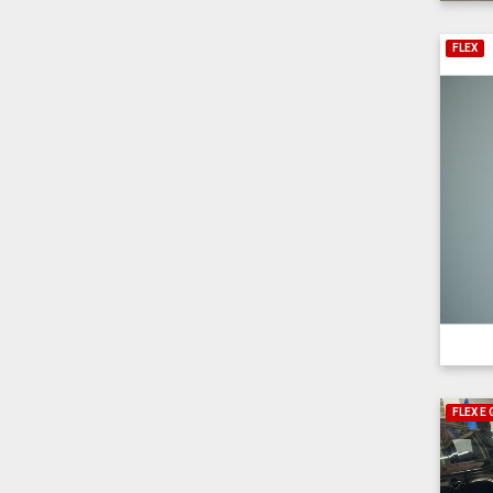
FLEX
FLEX E