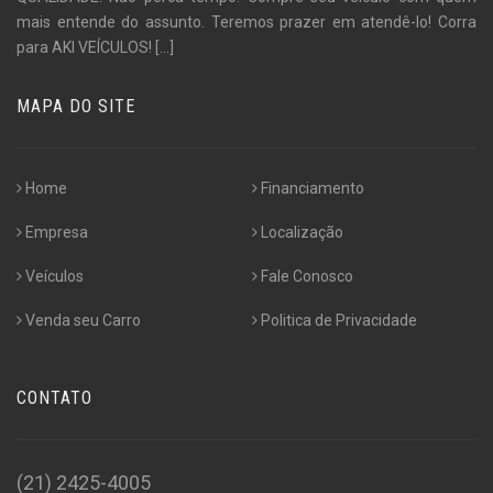
mais entende do assunto. Teremos prazer em atendê-lo! Corra
para AKI VEÍCULOS!
[...]
MAPA DO SITE
Home
Financiamento
Empresa
Localização
Veículos
Fale Conosco
Venda seu Carro
Politica de Privacidade
CONTATO
(21) 2425-4005