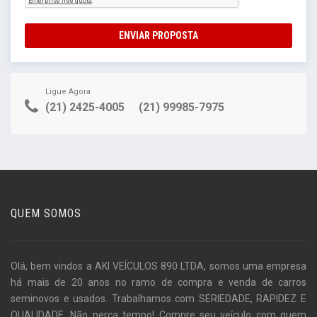
ENVIAR PROPOSTA
Ligue Agora
(21) 2425-4005
(21) 99985-7975
QUEM SOMOS
Olá, bem vindos a AKI VEÍCULOS 890 LTDA, somos uma empresa
há mais de 20 anos no ramo de compra e venda de carros
seminovos e usados. Trabalhamos com SERIEDADE, RAPIDEZ E
QUALIDADE. Não perca tempo! Compre seu veículo com quem