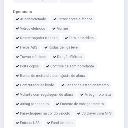
Opcionais
Ar condicionado
Retrovisores elétricos
Vidros elétricos
Alarme
Desembaçador traseiro
Farol de neblina
Freios ABS
Rodas de liga leve
Travas elétricas
Direção Elétrica
Porta copos
Controle de som no volante
Banco do motorista com ajuste de altura
Computador de bordo
Sensor de estacionamento
Volante com regulagem de altura
Airbag motorista
Airbag passageiro
Encosto de cabeça traseiro
Pára-choques na cor do veiculo
Cd player com MP3
Entrada USB
Farol de milha