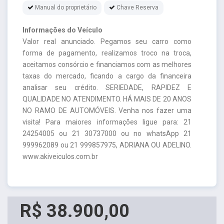
Manual do proprietário
Chave Reserva
Informações do Veículo
Valor real anunciado. Pegamos seu carro como
forma de pagamento, realizamos troco na troca,
aceitamos consórcio e financiamos com as melhores
taxas do mercado, ficando a cargo da financeira
analisar seu crédito. SERIEDADE, RAPIDEZ E
QUALIDADE NO ATENDIMENTO. HÁ MAIS DE 20 ANOS
NO RAMO DE AUTOMÓVEIS. Venha nos fazer uma
visita! Para maiores informações ligue para: 21
24254005 ou 21 30737000 ou no whatsApp 21
999962089 ou 21 999857975, ADRIANA OU ADELINO.
www.akiveiculos.com.br
R$ 38.900,00