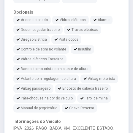
Opcionais
Ar condicionado
Vidros elétricos
Alarme
Desembaçador traseiro
Travas elétricas
Direção Elétrica
Porta copos
Controle de som no volante
Insufilm
Vidros elétricos Traseiros
Banco do motorista com ajuste de altura
Volante com regulagem de altura
Airbag motorista
Airbag passageiro
Encosto de cabeça traseiro
Pára-choques na cor do veiculo
Farol de milha
Manual do proprietário
Chave Reserva
Informações do Veículo
IPVA 2026 PAGO, BAIXA KM, EXCELENTE ESTADO.