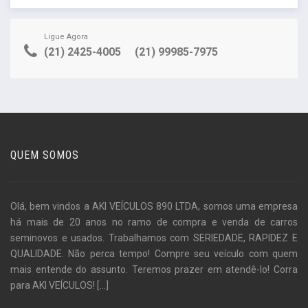
Ligue Agora
(21) 2425-4005
(21) 99985-7975
QUEM SOMOS
Olá, bem vindos a AKI VEÍCULOS 890 LTDA, somos uma empresa
há mais de 20 anos no ramo de compra e venda de carros
seminovos e usados. Trabalhamos com SERIEDADE, RAPIDEZ E
QUALIDADE. Não perca tempo! Compre seu veículo com quem
mais entende do assunto. Teremos prazer em atendê-lo! Corra
para AKI VEÍCULOS!
[...]