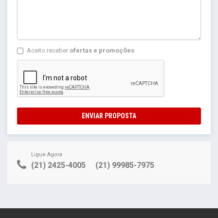
Aceito receber
ofertas e promoções
ENVIAR PROPOSTA
Ligue Agora
(21) 2425-4005
(21) 99985-7975