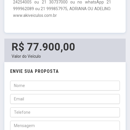
24254005 ou 21 30737000 ou no whatsApp 21
999962089 ou 21 999857975, ADRIANA OU ADELINO.
www.akiveiculos.com.br
R$ 77.900,00
Valor do Veículo
ENVIE SUA PROPOSTA