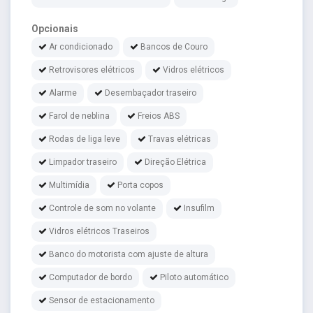
Opcionais
Ar condicionado
Bancos de Couro
Retrovisores elétricos
Vidros elétricos
Alarme
Desembaçador traseiro
Farol de neblina
Freios ABS
Rodas de liga leve
Travas elétricas
Limpador traseiro
Direção Elétrica
Multimídia
Porta copos
Controle de som no volante
Insufilm
Vidros elétricos Traseiros
Banco do motorista com ajuste de altura
Computador de bordo
Piloto automático
Sensor de estacionamento